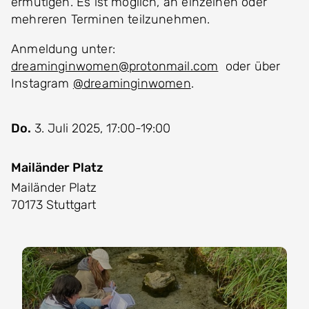
ermutigen. Es ist möglich, an einzelnen oder
mehreren Terminen teilzunehmen.
Anmeldung unter:
dreaminginwomen@protonmail.com
oder über
Instagram
@dreaminginwomen
.
Do.
3. Juli 2025, 17:00-19:00
Mailänder Platz
Mailänder Platz
70173 Stuttgart