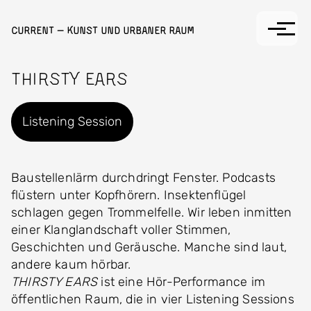
Direkt zum Inhalt
Current — Kunst und Urbaner Raum
THIRSTY EARS
Listening Session
Baustellenlärm durchdringt Fenster. Podcasts
flüstern unter Kopfhörern. Insektenflügel
schlagen gegen Trommelfelle. Wir leben inmitten
einer Klanglandschaft voller Stimmen,
Geschichten und Geräusche. Manche sind laut,
andere kaum hörbar.
THIRSTY EARS
ist eine Hör-Performance im
öffentlichen Raum, die in vier Listening Sessions