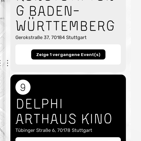
g Baden-
Württemberg
Gerokstraße 37, 70184 Stuttgart
Zeige 1 vergangene Event(s)
9
Delphi
Arthaus Kino
Tübinger Straße 6, 70178 Stuttgart