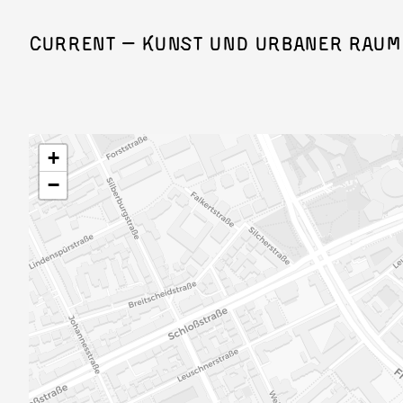
Direkt zum Inhalt
Current — Kunst und Urbaner Raum
+
−