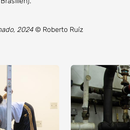
rasilien).
onado, 2024
© Roberto Ruíz