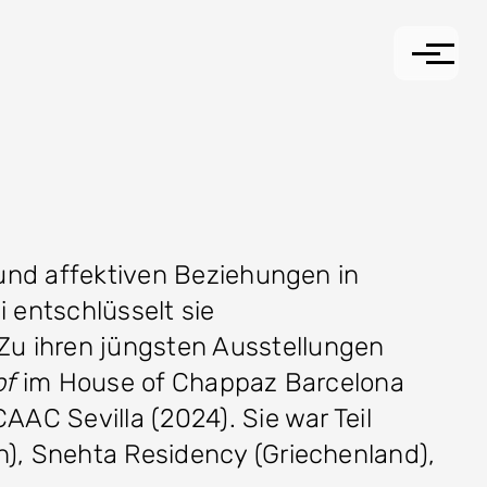
n und affektiven Beziehungen in
 entschlüsselt sie
u ihren jüngsten Ausstellungen
of
im House of Chappaz Barcelona
AAC Sevilla (2024). Sie war Teil
), Snehta Residency (Griechenland),