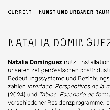
Direkt zum Inhalt
Current — Kunst und Urbaner Raum
Natalia Domingue
Natalia Domínguez
nutzt Installatio
unseren zeitgenössischen postindustr
Bedeutungssysteme und Beziehungsge
zählen
Interface: Perspectives de la 
(2024) und
Tablao. Escenario de form
verschiedener Residenzprogramme, dar