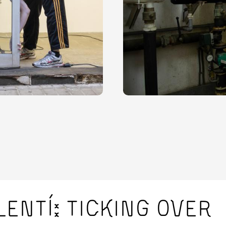
lentí: ticking over