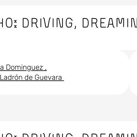
HO: DRIVING, DREAMIN
lia Dominguez
 Ladrón de Guevara