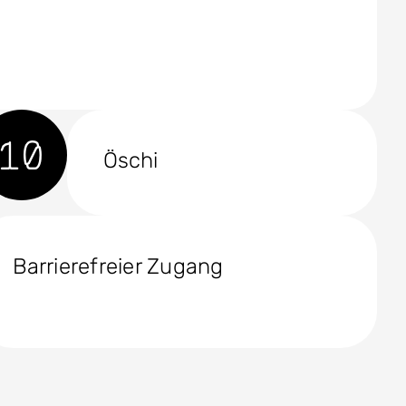
10
Öschi
Barrierefreier Zugang