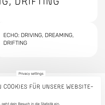
G, DRIFTING
ECHO: DRIVING, DREAMING,
DRIFTING
Privacy settings
n Cookies für unsere Website-
men
Ressourcen
te
Fotos
 geht dein Besuch in die Statistik ein.