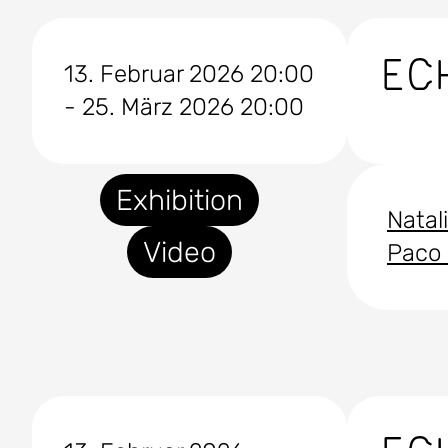
EC
13. Februar 2026 20:00
- 25. März 2026 20:00
Exhibition
Nata
Video
Paco