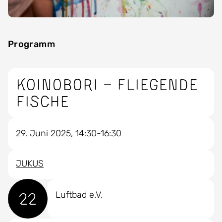
Programm
Koinobori – Fliegende
Fische
29. Juni 2025, 14:30-16:30
JUKUS
22
Luftbad e.V.