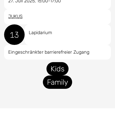
27. Juli 2025, 15:00-17:00
JUKUS
13
Lapidarium
Eingeschränkter barrierefreier Zugang
Kids
Family