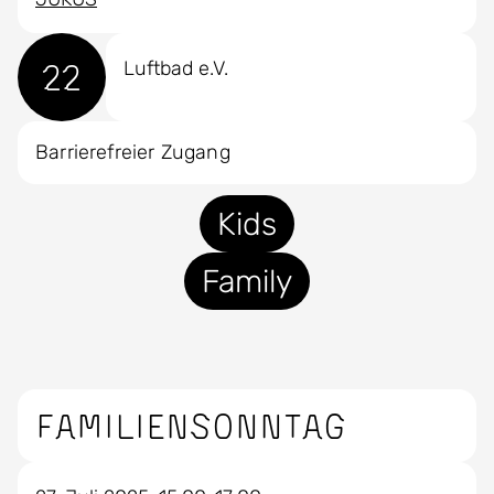
22
Luftbad e.V.
Barrierefreier Zugang
Kids
Family
Familiensonntag